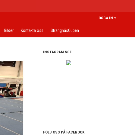
LOGGA IN
Bilder
Kontakta oss
SträngnäsCupen
INSTAGRAM SGF
FÖLJ OSS PÅ FACEBOOK