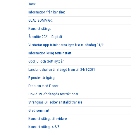
Tack!
Information från kansliet
GLAD SOMMAR!
Kansliet stängt
Årsmöte 2021 - Digitalt
Vi startar upp träningarna igen fr.o.m söndag 31/1!
Information kring terminstart
God jul och Gott nytt år
Larslundahallen är stängd fram till 24/1-2021
E-posten är igång
Problem med E-post
Covid 19 - förlängda restriktioner
Strängnäs GF söker anställd tränare
Glad sommar!
Kansliet stängt tillsvidare
Kansliet stängt 4-6/5