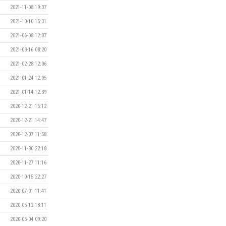
2021-11-08 19:37
2021-10-10 15:31
2021-06-08 12:07
2021-03-16 08:20
2021-02-28 12:06
2021-01-24 12:05
2021-01-14 12:39
2020-12-21 15:12
2020-12-21 14:47
2020-12-07 11:58
2020-11-30 22:18
2020-11-27 11:16
2020-10-15 22:27
2020-07-01 11:41
2020-05-12 18:11
2020-05-04 09:20