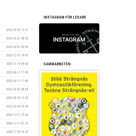
INSTAGRAM FÖR LEDARE
2026-03-25 13:21
2026-02-21 08:30
2026-02-01 09:00
2025-12-31 14:47
SAMMARBETEN
2025-11-19 09:34
2025-06-12 17:00
2025-06-11 17:00
2025-06-05 08:59
2025-04-25 12:30
2025-02-05 14:28
2024-12-11 19:00
2024-12-11 07:22
2024-11-20 14:29