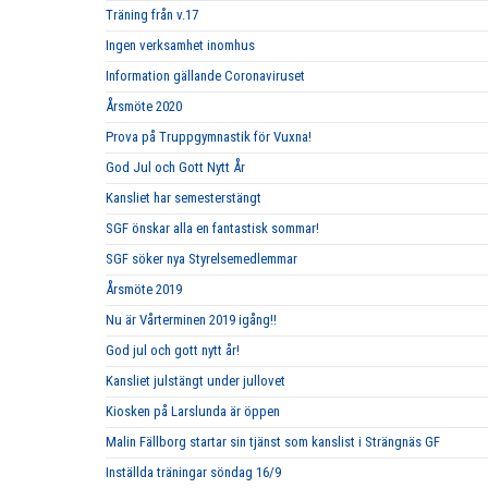
Träning från v.17
Ingen verksamhet inomhus
Information gällande Coronaviruset
Årsmöte 2020
Prova på Truppgymnastik för Vuxna!
God Jul och Gott Nytt År
Kansliet har semesterstängt
SGF önskar alla en fantastisk sommar!
SGF söker nya Styrelsemedlemmar
Årsmöte 2019
Nu är Vårterminen 2019 igång!!
God jul och gott nytt år!
Kansliet julstängt under jullovet
Kiosken på Larslunda är öppen
Malin Fällborg startar sin tjänst som kanslist i Strängnäs GF
Inställda träningar söndag 16/9