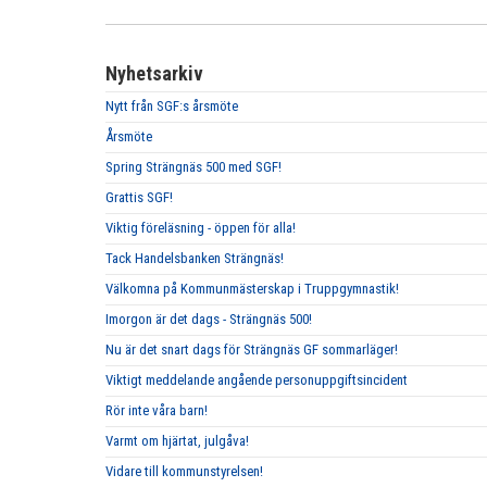
Nyhetsarkiv
Nytt från SGF:s årsmöte
Årsmöte
Spring Strängnäs 500 med SGF!
Grattis SGF!
Viktig föreläsning - öppen för alla!
Tack Handelsbanken Strängnäs!
Välkomna på Kommunmästerskap i Truppgymnastik!
Imorgon är det dags - Strängnäs 500!
Nu är det snart dags för Strängnäs GF sommarläger!
Viktigt meddelande angående personuppgiftsincident
Rör inte våra barn!
Varmt om hjärtat, julgåva!
Vidare till kommunstyrelsen!