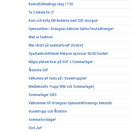
Komunfullmäktige idag 17.30
Ta 3 betala för 2!
Kom och kolla EM finalerna med SGF imorgon!
Gymnastiken i Strängnäs behöver bättre förutsättningar!
Mail ur funktion
Mer idrott på sommarlovet! (Gratis!)
Sparbanksstiftelsen Rekarne sponsrar 50/50 fonden!
Några platser kvar på SGF´s Sommarläger!
Årsmöte SGF
Välkomna att testa på i Vuxentruppen!
Medlemsinfo Trupp (KM och Sommarläger)
Sommarläger 2023
Välkommen till Strängnäs Gymnastikförenings hemsida!
Vuxentrupp och Årsmöte
Sommarlovsläger!
God Jul!