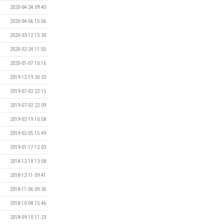
2020-04-24 09:40
2020-04-06 15:06
2020-03-12 15:30
2020-02-24 11:55
2020-01-07 10:16
2019-12-19 20:33
2019-07-02 22:15
2019-07-02 22:09
2019-02-19 10:58
2019-02-05 15:49
2019-01-17 12:03
2018-12-18 13:58
2018-12-11 09:41
2018-11-06 09:36
2018-10-08 15:46
2018-09-10 11:23