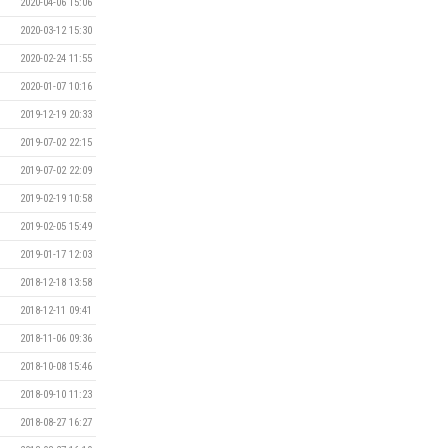
2020-04-06 15:06
2020-03-12 15:30
2020-02-24 11:55
2020-01-07 10:16
2019-12-19 20:33
2019-07-02 22:15
2019-07-02 22:09
2019-02-19 10:58
2019-02-05 15:49
2019-01-17 12:03
2018-12-18 13:58
2018-12-11 09:41
2018-11-06 09:36
2018-10-08 15:46
2018-09-10 11:23
2018-08-27 16:27