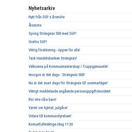
Nyhetsarkiv
Nytt från SGF:s årsmöte
Årsmöte
Spring Strängnäs 500 med SGF!
Grattis SGF!
Viktig föreläsning - öppen för alla!
Tack Handelsbanken Strängnäs!
Välkomna på Kommunmästerskap i Truppgymnastik!
Imorgon är det dags - Strängnäs 500!
Nu är det snart dags för Strängnäs GF sommarläger!
Viktigt meddelande angående personuppgiftsincident
Rör inte våra barn!
Varmt om hjärtat, julgåva!
Vidare till kommunstyrelsen!
Komunfullmäktige idag 17.30