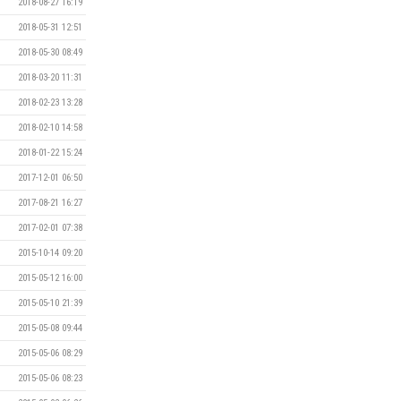
2018-08-27 16:19
2018-05-31 12:51
2018-05-30 08:49
2018-03-20 11:31
2018-02-23 13:28
2018-02-10 14:58
2018-01-22 15:24
2017-12-01 06:50
2017-08-21 16:27
2017-02-01 07:38
2015-10-14 09:20
2015-05-12 16:00
2015-05-10 21:39
2015-05-08 09:44
2015-05-06 08:29
2015-05-06 08:23