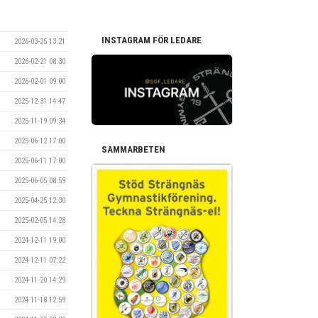
INSTAGRAM FÖR LEDARE
2026-03-25 13:21
2026-02-21 08:30
2026-02-01 09:00
2025-12-31 14:47
2025-11-19 09:34
2025-06-12 17:00
SAMMARBETEN
2025-06-11 17:00
2025-06-05 08:59
2025-04-25 12:30
2025-02-05 14:28
2024-12-11 19:00
2024-12-11 07:22
2024-11-20 14:29
2024-11-18 12:59