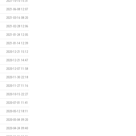
2021-10-10 15:31
2021-06-08 12:07
2021-03-16 08:20
2021-02-28 12:06
2021-01-24 12:05
2021-01-14 12:39
2020-12-21 15:12
2020-12-21 14:47
2020-12-07 11:58
2020-11-30 22:18
2020-11-27 11:16
2020-10-15 22:27
2020-07-01 11:41
2020-05-12 18:11
2020-05-04 09:20
2020-04-24 09:40